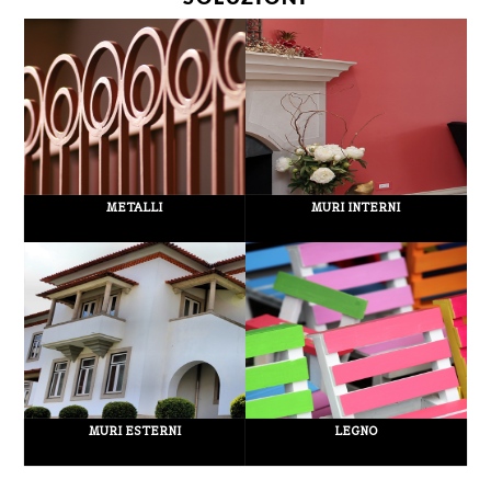
METALLI
MURI INTERNI
MURI ESTERNI
LEGNO