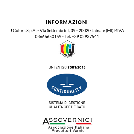
INFORMAZIONI
J Colors S.p.A. - Via Settembrini, 39 - 20020 Lainate (MI) P.IVA
03666650159 - Tel. +39 02937541