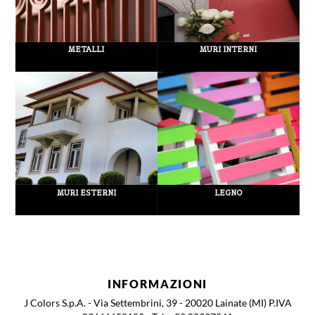
METALLI
MURI INTERNI
MURI ESTERNI
LEGNO
INFORMAZIONI
J Colors S.p.A. - Via Settembrini, 39 - 20020 Lainate (MI) P.IVA