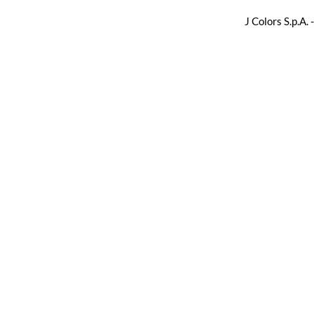
J Colors S.p.A