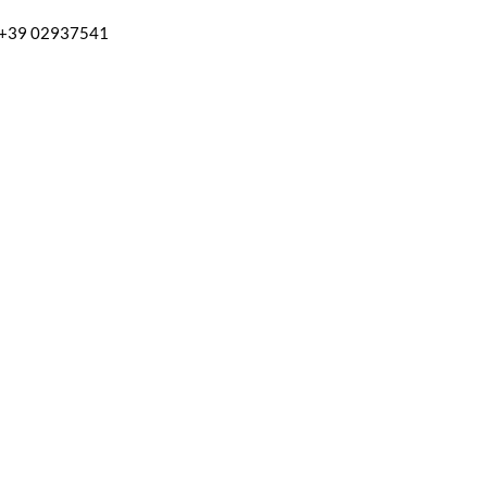
l. +39 02937541