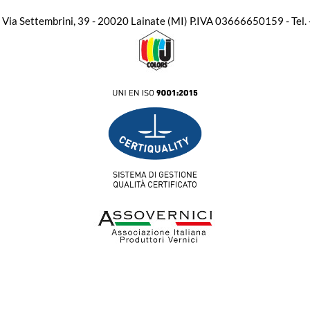
. - Via Settembrini, 39 - 20020 Lainate (MI) P.IVA 03666650159 - Te