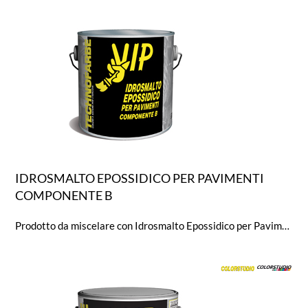
IDROSMALTO EPOSSIDICO PER PAVIMENTI
COMPONENTE B
Prodotto da miscelare con Idrosmalto Epossidico per Pavimenti componente A.