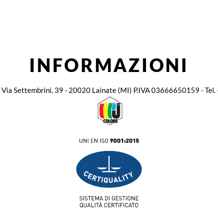
INFORMAZIONI
. - Via Settembrini, 39 - 20020 Lainate (MI) P.IVA 03666650159 - Te