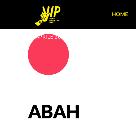
HOME
18 APRILE 2018
ABAH