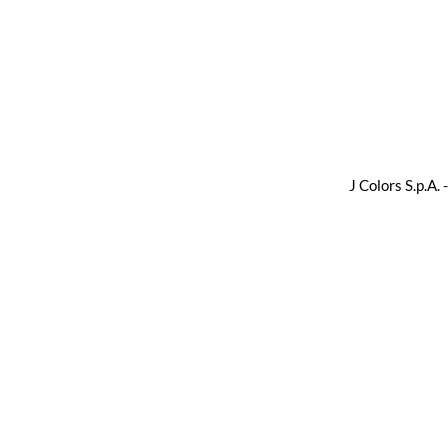
J Colors S.p.A