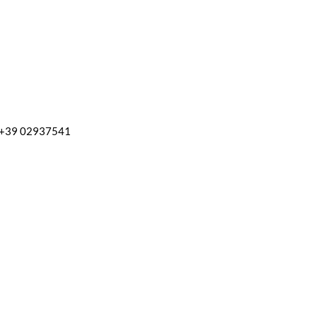
l. +39 02937541