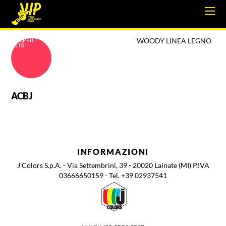
WOODY LINEA LEGNO
18 APRILE
2018
ACBJ
INFORMAZIONI
J Colors S.p.A. - Via Settembrini, 39 - 20020 Lainate (MI) P.IVA
03666650159 - Tel. +39 02937541