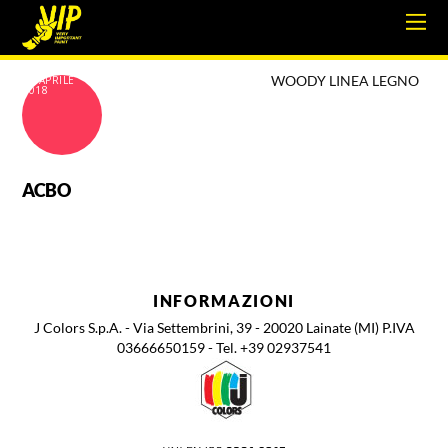
WOODY LINEA LEGNO
18 APRILE
2018
ACBO
INFORMAZIONI
J Colors S.p.A. - Via Settembrini, 39 - 20020 Lainate (MI) P.IVA
03666650159 - Tel. +39 02937541