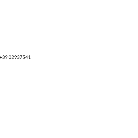
l. +39 02937541