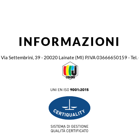
INFORMAZIONI
. - Via Settembrini, 39 - 20020 Lainate (MI) P.IVA 03666650159 - Te