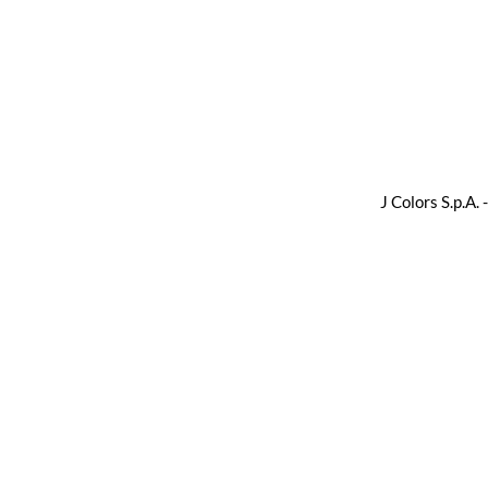
J Colors S.p.A