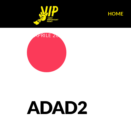
HOME
18 APRILE 2018
ADAD2