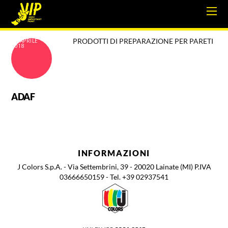
PRODOTTI DI PREPARAZIONE PER PARETI
18 APRILE
2018
ADAF
INFORMAZIONI
J Colors S.p.A. - Via Settembrini, 39 - 20020 Lainate (MI) P.IVA
03666650159 - Tel. +39 02937541