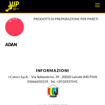
PRODOTTI DI PREPARAZIONE PER PARETI
18 APRILE
2018
ADAN
INFORMAZIONI
J Colors S.p.A. - Via Settembrini, 39 - 20020 Lainate (MI) P.IVA
03666650159 - Tel. +39 02937541