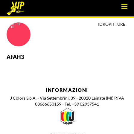
IDROPITTURE
18 APRILE
2018
AFAH3
INFORMAZIONI
J Colors S.p.A. - Via Settembrini, 39 - 20020 Lainate (MI) P.IVA
03666650159 - Tel. +39 02937541