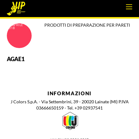
PRODOTTI DI PREPARAZIONE PER PARETI
18 APRILE
2018
AGAE1
INFORMAZIONI
J Colors S.p.A. - Via Settembrini, 39 - 20020 Lainate (MI) P.IVA
03666650159 - Tel. +39 02937541