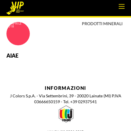
PRODOTTI MINERALI
18 APRILE
2018
AIAE
INFORMAZIONI
J Colors S.p.A. - Via Settembrini, 39 - 20020 Lainate (MI) P.IVA
03666650159 - Tel. +39 02937541