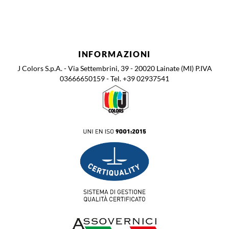
INFORMAZIONI
J Colors S.p.A. - Via Settembrini, 39 - 20020 Lainate (MI) P.IVA
03666650159 - Tel. +39 02937541