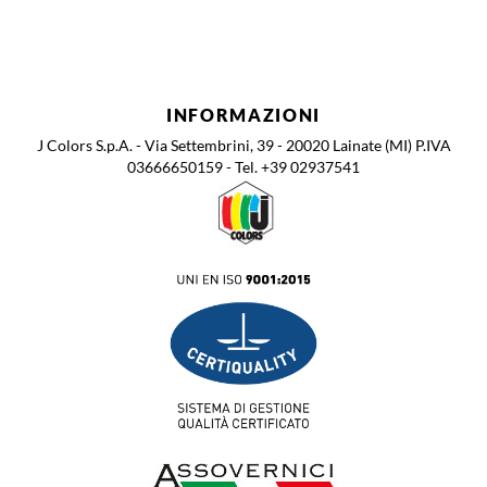
INFORMAZIONI
J Colors S.p.A. - Via Settembrini, 39 - 20020 Lainate (MI) P.IVA
03666650159 - Tel. +39 02937541