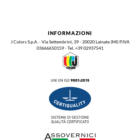
INFORMAZIONI
J Colors S.p.A. - Via Settembrini, 39 - 20020 Lainate (MI) P.IVA
03666650159 - Tel. +39 02937541