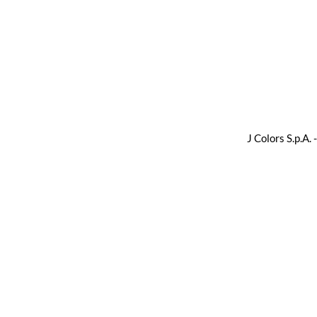
J Colors S.p.A