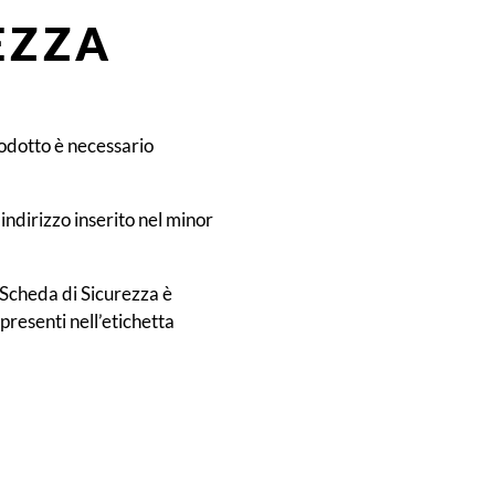
EZZA
rodotto è necessario
indirizzo inserito nel minor
 Scheda di Sicurezza è
 presenti nell’etichetta