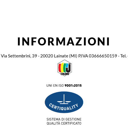
INFORMAZIONI
. - Via Settembrini, 39 - 20020 Lainate (MI) P.IVA 03666650159 - Te