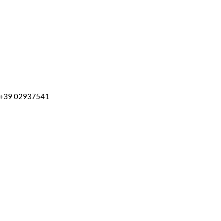
l. +39 02937541