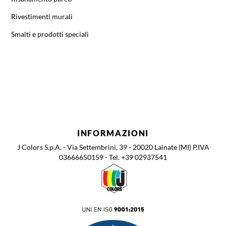
Rivestimenti murali
Smalti e prodotti speciali
INFORMAZIONI
J Colors S.p.A. - Via Settembrini, 39 - 20020 Lainate (MI) P.IVA
03666650159 - Tel. +39 02937541