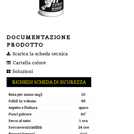
DOCUMENTAZIONE
PRODOTTO
Scarica la scheda tecnica
Cartella colore
Soluzioni
RICHIEDI SCHEDA DI SICUREZZA
Resa per mano mq/l
10
Solidi in volume
65
Aspetto e finitura
opaco
Fuori polvere
30'
Secco al tatto
1 ora
Sovraverniciabilità
24 ore