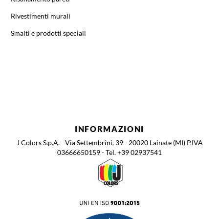
Rivestimenti murali
Smalti e prodotti speciali
INFORMAZIONI
J Colors S.p.A. - Via Settembrini, 39 - 20020 Lainate (MI) P.IVA
03666650159 - Tel. +39 02937541