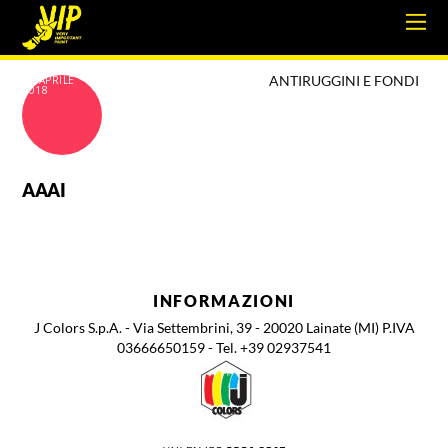
ANTIRUGGINI E FONDI
18 APRILE
2018
AAAI
INFORMAZIONI
J Colors S.p.A. - Via Settembrini, 39 - 20020 Lainate (MI) P.IVA
03666650159 - Tel. +39 02937541