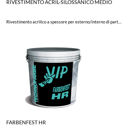
RIVESTIMENTO ACRIL-SILOSSANICO MEDIO
Rivestimento acrilico a spessore per esterno/interno di particolare resistenza e facilmente lavorabile. Formulato
FARBENFEST HR