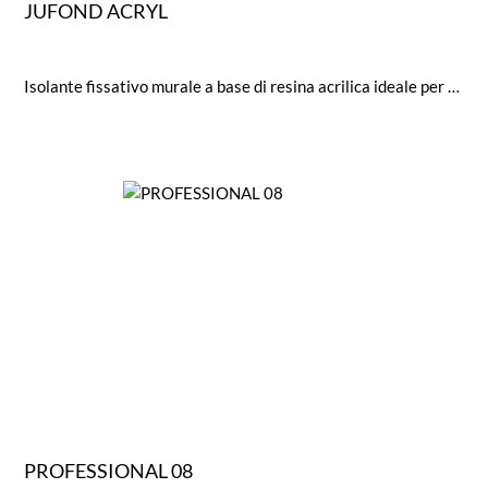
JUFOND ACRYL
Isolante fissativo murale a base di resina acrilica ideale per superfici murali vecchie e nuove. Altamente concentrato.
PROFESSIONAL 08