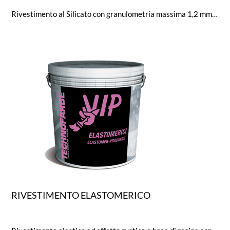
Rivestimento al Silicato con granulometria massima 1,2 mm. Rivestimento minerale a struttura fine per la
RIVESTIMENTO ELASTOMERICO