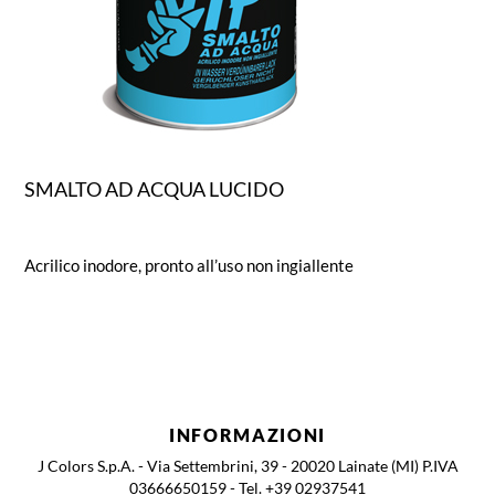
SMALTO AD ACQUA LUCIDO
Acrilico inodore, pronto all’uso non ingiallente
INFORMAZIONI
J Colors S.p.A. - Via Settembrini, 39 - 20020 Lainate (MI) P.IVA
03666650159 - Tel. +39 02937541