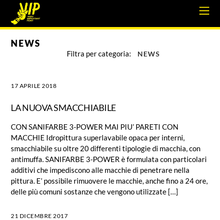
NEWS
NEWS
17 APRILE 2018
LA NUOVA SMACCHIABILE
CON SANIFARBE 3-POWER MAI PIU’ PARETI CON
MACCHIE Idropittura superlavabile opaca per interni,
smacchiabile su oltre 20 differenti tipologie di macchia, con
antimuffa. SANIFARBE 3-POWER è formulata con particolari
additivi che impediscono alle macchie di penetrare nella
pittura. E’ possibile rimuovere le macchie, anche fino a 24 ore,
delle più comuni sostanze che vengono utilizzate […]
21 DICEMBRE 2017